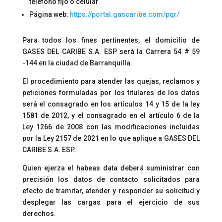
teléfono fijo o celular
Página web:
https://portal.gascaribe.com/pqr/
Para todos los fines pertinentes, el domicilio de
GASES DEL CARIBE S.A. ESP será la Carrera 54 # 59
-144 en la ciudad de Barranquilla.
El procedimiento para atender las quejas, reclamos y
peticiones formuladas por los titulares de los datos
será el consagrado en los artículos 14 y 15 de la ley
1581 de 2012, y el consagrado en el artículo 6 de la
Ley 1266 de 2008 con las modificaciones incluidas
por la Ley 2157 de 2021 en lo que aplique a GASES DEL
CARIBE S.A. ESP.
Quien ejerza el habeas data deberá suministrar con
precisión los datos de contacto solicitados para
efecto de tramitar, atender y responder su solicitud y
desplegar las cargas para el ejercicio de sus
derechos.