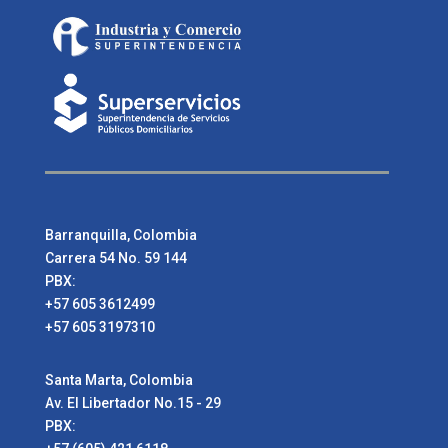
Barranquilla, Colombia
Carrera 54 No. 59 144
PBX:
+57 605 3612499
+57 605 3197310
Santa Marta, Colombia
Av. El Libertador No.15 - 29
PBX: