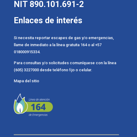
NIT 890.101.691-2
Enlaces de interés
Si necesita reportar escapes de gas y/o emergencias,
llame de inmediato a la línea gratuita 164 o al +57
018000915334.
Para consultas y/o solicitudes comuníquese con la línea
(605) 3227000 desde teléfono ﬁjo o celular.
Mapa del sitio