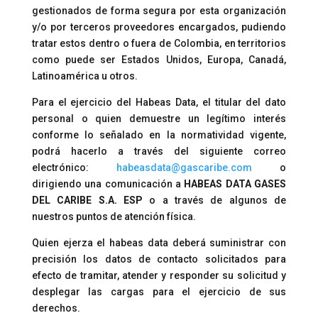
gestionados de forma segura por esta organización
y/o por terceros proveedores encargados, pudiendo
tratar estos dentro o fuera de Colombia, en territorios
como puede ser Estados Unidos, Europa, Canadá,
Latinoamérica u otros.
Para el ejercicio del Habeas Data, el titular del dato
personal o quien demuestre un legítimo interés
conforme lo señalado en la normatividad vigente,
podrá hacerlo a través del siguiente correo
electrónico:
habeasdata@gascaribe.com
o
dirigiendo una comunicación a
HABEAS DATA GASES
DEL CARIBE S.A. ESP
o a través de algunos de
nuestros puntos de atención física.
Quien ejerza el habeas data deberá suministrar con
precisión los datos de contacto solicitados para
efecto de tramitar, atender y responder su solicitud y
desplegar las cargas para el ejercicio de sus
derechos.