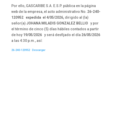
Por ello, GASCARIBE S.A. E.S.P. pública en la página
web de la empresa, el acto administrativo No.
26-240-
120952
expedida el
4/05/2026
,
dirigido al (la)
señor(a)
JOHANA MILADIS GONZALEZ BELLIO
y por
el término de cinco (5) días hábiles contados a partir
de hoy
19/05/2026
y será desfijado el día
26/05/2026
a las 4:30 p.m., así:
26-240-120952
Descargar