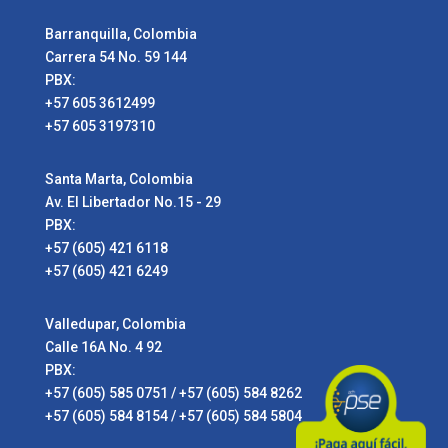
Barranquilla, Colombia
Carrera 54 No. 59 144
PBX:
+57 605 3612499
+57 605 3197310
Santa Marta, Colombia
Av. El Libertador No.15 - 29
PBX:
+57 (605) 421 6118
+57 (605) 421 6249
Valledupar, Colombia
Calle 16A No. 4 92
PBX:
+57 (605) 585 0751 / +57 (605) 584 8262
+57 (605) 584 8154 / +57 (605) 584 5804