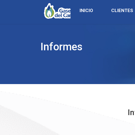
INICIO
CLIENTES
Informes
In