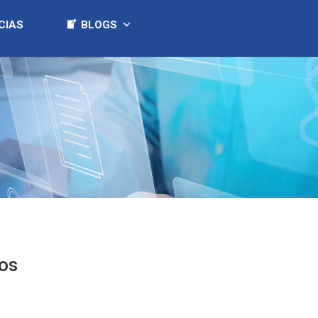
CIAS
BLOGS
dos