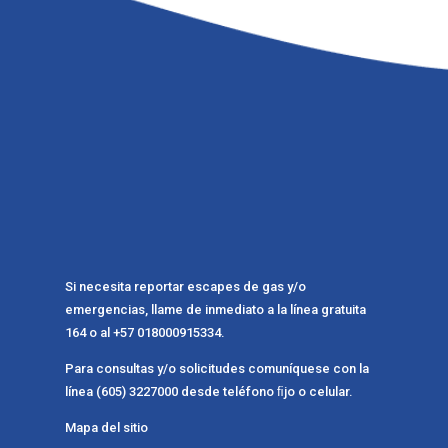
Si necesita reportar escapes de gas y/o
emergencias, llame de inmediato a la línea gratuita
164 o al +57 018000915334.
Para consultas y/o solicitudes comuníquese con la
línea (605) 3227000 desde teléfono ﬁjo o celular.
Mapa del sitio