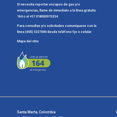
Si necesita reportar escapes de gas y/o
emergencias, llame de inmediato a la línea gratuita
164 o al +57 018000915334.
Para consultas y/o solicitudes comuníquese con la
línea (605) 3227000 desde teléfono ﬁjo o celular.
Mapa del sitio
Santa Marta, Colombia