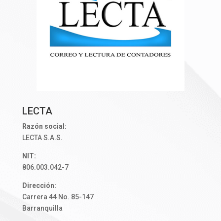
LECTA
Razón social:
LECTA S.A.S.
NIT:
806.003.042-7
Dirección:
Carrera 44 No. 85-147
Barranquilla