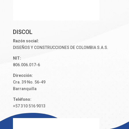
DISCOL
Razón social:
DISEÑOS Y CONSTRUCCIONES DE COLOMBIA S.A.S.
NIT:
806.006.017-6
Dirección:
Cra. 39 No. 56-49
Barranquilla
Teléfono:
+57 310 516 9013