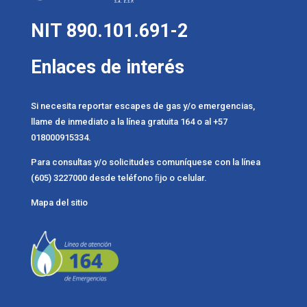
NIT 890.101.691-2
Enlaces de interés
Si necesita reportar escapes de gas y/o emergencias,
llame de inmediato a la línea gratuita 164 o al +57
018000915334.
Para consultas y/o solicitudes comuníquese con la línea
(605) 3227000 desde teléfono ﬁjo o celular.
Mapa del sitio