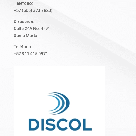
Teléfono:
+57 (605) 373 7820)
Dirección:
Calle 24A No. 4-91
Santa Marta
Teléfono:
+57 311 415 0971