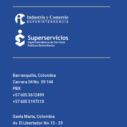
Barranquilla, Colombia
Carrera 54 No. 59 144
PBX:
+57 605 3612499
+57 605 3197310
Santa Marta, Colombia
Av. El Libertador No.15 - 29