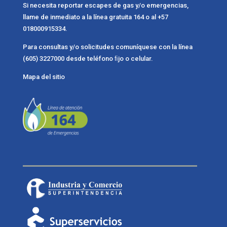
Si necesita reportar escapes de gas y/o emergencias,
llame de inmediato a la línea gratuita 164 o al +57
018000915334.
Para consultas y/o solicitudes comuníquese con la línea
(605) 3227000 desde teléfono ﬁjo o celular.
Mapa del sitio