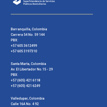
Barranquilla, Colombia
Carrera 54 No. 59 144
PBX:
+57 605 3612499
+57 605 3197310
Santa Marta, Colombia
Av. El Libertador No.15 - 29
PBX:
+57 (605) 421 6118
+57 (605) 421 6249
Valledupar, Colombia
Calle 16A No. 4 92