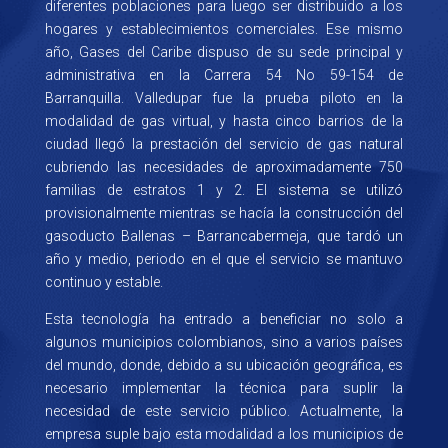
diferentes poblaciones para luego ser distribuido a los
hogares y establecimientos comerciales. Ese mismo
año, Gases del Caribe dispuso de su sede principal y
administrativa en la Carrera 54 No 59-154 de
Barranquilla. Valledupar fue la prueba piloto en la
modalidad de gas virtual, y hasta cinco barrios de la
ciudad llegó la prestación del servicio de gas natural
cubriendo las necesidades de aproximadamente 750
familias de estratos 1 y 2. El sistema se utilizó
provisionalmente mientras se hacía la construcción del
gasoducto Ballenas – Barrancabermeja, que tardó un
año y medio, periodo en el que el servicio se mantuvo
continuo y estable.
Esta tecnología ha entrado a beneficiar no solo a
algunos municipios colombianos, sino a varios países
del mundo, donde, debido a su ubicación geográfica, es
necesario implementar la técnica para suplir la
necesidad de este servicio público. Actualmente, la
empresa suple bajo esta modalidad a los municipios de