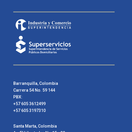
Barranquilla, Colombia
Carrera 54 No. 59 144
PBX:
+57 605 3612499
+57 605 3197310
Santa Marta, Colombia