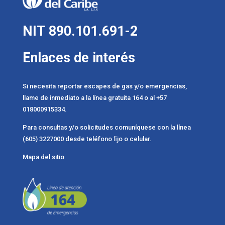
NIT 890.101.691-2
Enlaces de interés
Si necesita reportar escapes de gas y/o emergencias,
llame de inmediato a la línea gratuita 164 o al +57
018000915334.
Para consultas y/o solicitudes comuníquese con la línea
(605) 3227000 desde teléfono ﬁjo o celular.
Mapa del sitio