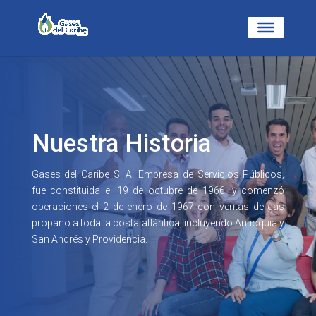
Nuestra Historia
Gases del Caribe S. A. Empresa de Servicios Públicos,
fue constituida el 19 de octubre de 1966, y comenzó
operaciones el 2 de enero de 1967 con ventas de gas
propano a toda la costa atlántica, incluyendo Antioquia y
San Andrés y Providencia.