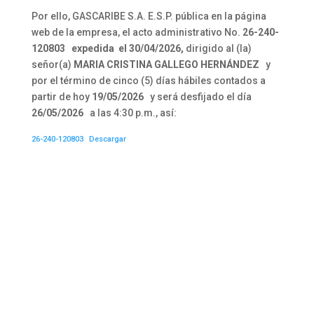
Por ello, GASCARIBE S.A. E.S.P. pública en la página
web de la empresa, el acto administrativo No.
26-240-
120803
expedida el
30/04/2026
,
dirigido al (la)
señor(a)
MARIA CRISTINA GALLEGO HERNÁNDEZ
y
por el término de cinco (5) días hábiles contados a
partir de hoy
19/05/2026
y será desfijado el día
26/05/2026
a las 4:30 p.m., así:
26-240-120803
Descargar