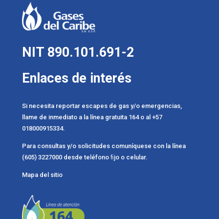
NIT 890.101.691-2
Enlaces de interés
Si necesita reportar escapes de gas y/o emergencias,
llame de inmediato a la línea gratuita 164 o al +57
018000915334.
Para consultas y/o solicitudes comuníquese con la línea
(605) 3227000 desde teléfono ﬁjo o celular.
Mapa del sitio