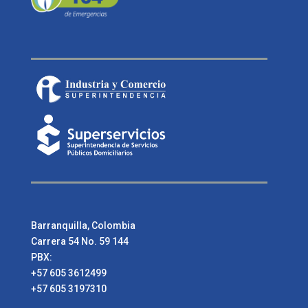
Barranquilla, Colombia
Carrera 54 No. 59 144
PBX:
+57 605 3612499
+57 605 3197310