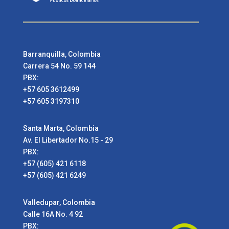
Barranquilla, Colombia
Carrera 54 No. 59 144
PBX:
+57 605 3612499
+57 605 3197310
Santa Marta, Colombia
Av. El Libertador No.15 - 29
PBX:
+57 (605) 421 6118
+57 (605) 421 6249
Valledupar, Colombia
Calle 16A No. 4 92
PBX: