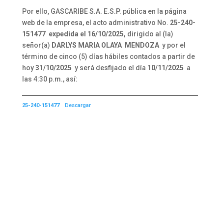
Por ello, GASCARIBE S.A. E.S.P. pública en la página
web de la empresa, el acto administrativo No.
25-240-
151477
expedida el
16/10/2025
,
dirigido al (la)
señor(a)
DARLYS MARIA OLAYA MENDOZA
y por el
término de cinco (5) días hábiles contados a partir de
hoy
31/10/2025
y será desfijado el día
10/11/2025
a
las 4:30 p.m., así:
25-240-151477
Descargar