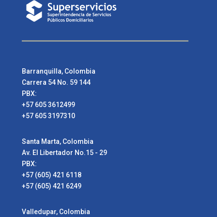
Barranquilla, Colombia
Carrera 54 No. 59 144
PBX:
+57 605 3612499
+57 605 3197310
Santa Marta, Colombia
Av. El Libertador No.15 - 29
PBX:
+57 (605) 421 6118
+57 (605) 421 6249
Valledupar, Colombia