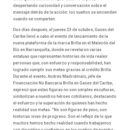
despertando curiosidad y conversación sobre el
mensaje detrás de la acción: los sueños se encienden
cuando se comparten.
Dos días después, el jueves 23 de octubre, Gases del
Caribe llevó a cabo el evento de lanzamiento de la
nueva plataforma de la marca Brilla en el Malecón del
Río en Barranquilla, donde se revelaron varias
estatuas que representan historias de vida reales:
personas que, con esfuerzo y responsabilidad, han
logrado cumplir sus metas gracias al crédito Brilla.
Durante el evento, Andrés Madridmalo, jefe de
Financiación No Bancaria Brilla en Gases del Caribe,
expresó que estas figuras no son simples esculturas,
simbolizan a nuestros héroes cotidianos, destacando
el esfuerzo y la superación de quienes han hecho
realidad sus metas. “No son figuras de yeso, son
historias vivas de progreso. Son el reflejo de lo que
muchos hemos hecho realidad cuando trabajamos
con disciplina y confiamos en los sueños de nuestra